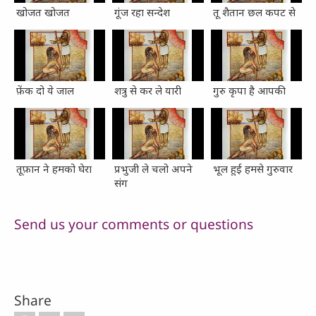
खोजत खोजत
गूंज रहा सन्देश
तू शैतान छल कपट से
फ़ेंक दो ये जाल
शत्रु से कर ले यारी
गुरु कृपा है आपकी
तूफ़ान ने हमको घेरा
प्रभुजी ले चलो अपने
भूल हुई हमसे गुरुवार
संग
Send us your comments or questions
Share