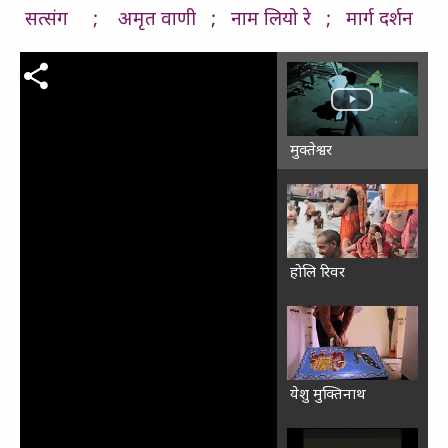
सत्संग ;
अमृत वाणी
;
नाम लियो रे ;
मार्ग दर्शन
मुक्तेश्वर
होलि रिवर
येशु मुक्तिनाथ