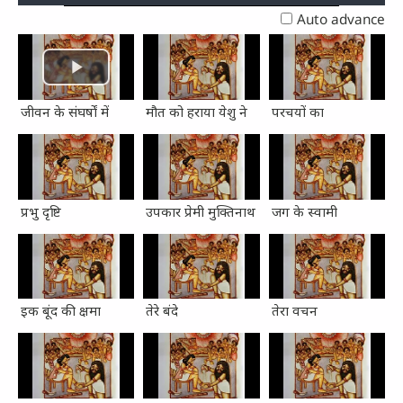
0.35%
Previous
Next
Auto advance
जीवन के संघर्षों में
मौत को हराया येशु ने
परचयों का
प्रभु दृष्टि
उपकार प्रेमी मुक्तिनाथ
जग के स्वामी
इक बूंद की क्षमा
तेरे बंदे
तेरा वचन