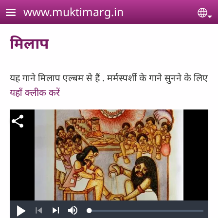
Skip to main content
www.muktimarg.in
Se
मिलाप
यह गाने मिलाप एल्बम से हैं . मर्मस्पर्शी के गाने सुनने के लिए
यहाँ क्लीक करें
Loaded
:
Play
Mute