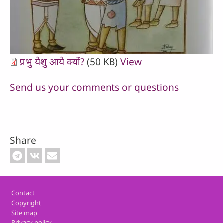
प्रभु येशु आये क्यों?
(50 KB)
View
Send us your comments or questions
Share
Footer
Contact
Copyright
Site map
Privacy policy