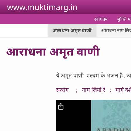
Skip to main content
www.muktimarg.in
स्वागतम
मुक्ति मा
आराधना अमृत वाणी
आराधना नाम लियो
आराधना अमृत वाणी
ये अमृत वाणी एल्बम के भजन हैं . आर
सत्संग ;
नाम लियो रे ;
मार्ग दर