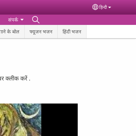
हिन्‍दी
Select your lan
संपर्क
गाने के बोल
फ्यूजन भजन
हिंदी भजन
र क्लीक करें .