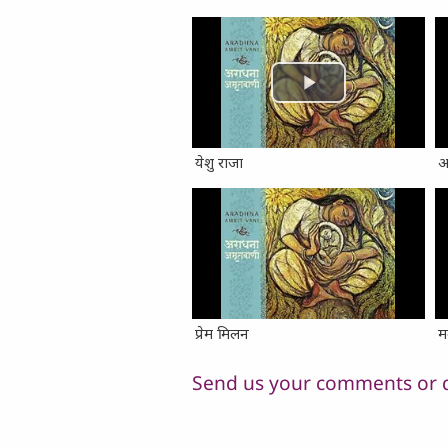
येशु राजा
अ
प्रेम मिलन
म
Send us your comments or 